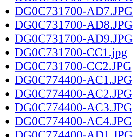
DG0C731700-AD7.JPG
DG0C731700-AD8.JPG
DG0C731700-AD9.JPG
DG0C731700-CC1.jpg
DG0C731700-CC2.JPG
DG0C774400-AC1.JPG
DG0C774400-AC2.JPG
DG0C774400-AC3.JPG
DG0C774400-AC4.JPG
DG0C774400-AD1.JPG