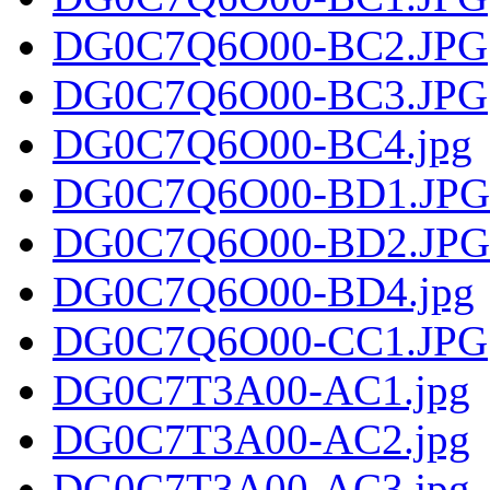
DG0C7Q6O00-BC2.JPG
DG0C7Q6O00-BC3.JPG
DG0C7Q6O00-BC4.jpg
DG0C7Q6O00-BD1.JPG
DG0C7Q6O00-BD2.JPG
DG0C7Q6O00-BD4.jpg
DG0C7Q6O00-CC1.JPG
DG0C7T3A00-AC1.jpg
DG0C7T3A00-AC2.jpg
DG0C7T3A00-AC3.jpg