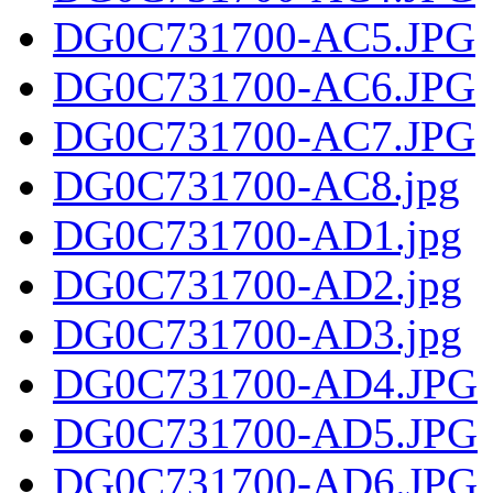
DG0C731700-AC5.JPG
DG0C731700-AC6.JPG
DG0C731700-AC7.JPG
DG0C731700-AC8.jpg
DG0C731700-AD1.jpg
DG0C731700-AD2.jpg
DG0C731700-AD3.jpg
DG0C731700-AD4.JPG
DG0C731700-AD5.JPG
DG0C731700-AD6.JPG