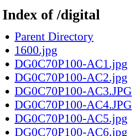
Index of /digital
Parent Directory
1600.jpg
DG0C70P100-AC1.jpg
DG0C70P100-AC2.jpg
DG0C70P100-AC3.JPG
DG0C70P100-AC4.JPG
DG0C70P100-AC5.jpg
DG0C70P100-AC6.jpg