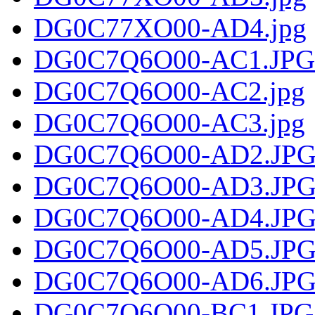
DG0C77XO00-AD4.jpg
DG0C7Q6O00-AC1.JPG
DG0C7Q6O00-AC2.jpg
DG0C7Q6O00-AC3.jpg
DG0C7Q6O00-AD2.JP
DG0C7Q6O00-AD3.JP
DG0C7Q6O00-AD4.JP
DG0C7Q6O00-AD5.JP
DG0C7Q6O00-AD6.JP
DG0C7Q6O00-BC1.JPG